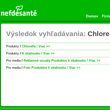
Domov
Firm
Výsledok vyhľadávania:
Chlore
Produkty
/
Chlorella
/ Viac >>
Produkty
/
K stiahnutiu
/ Viac >>
Pro media
/
Reklamné vizuály Produktov k stiahnutiu
/ Viac >>
Pro media
/
Foto Produktov k stiahnutiu
/ Viac >>