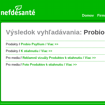
Domov
Firm
Výsledok vyhľadávania:
Probio
Produkty
/
Probio Psyllium
/ Viac >>
Produkty
/
K stiahnutiu
/ Viac >>
Pro media
/
Reklamné vizuály Produktov k stiahnutiu
/ Viac >>
Pro media
/
Foto Produktov k stiahnutiu
/ Viac >>